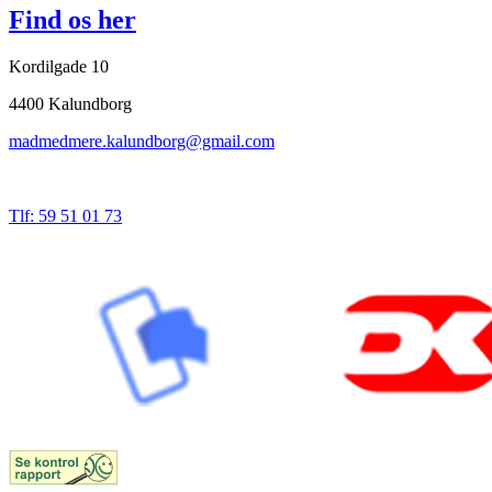
Find os her
Kordilgade 10
4400 Kalundborg
madmedmere.kalundborg@gmail.com
Tlf: 59 51 01 73