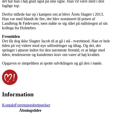
det har han i høj grad også på sine egne. Han vil være med i den
faglige top.
Derfor stillede har op i kampen om at blive Årets Slagter i 2013.
Han var med blandt de fire, der blev nomineret til prisen af
Landbrug & Fødevarer, men måtte se sig slået på målstregen af sin
kollega fra Holstebro.
Fremtiden
Det får dog ikke Slagter Jacob til at gå i stå - tværtimod. Han er hele
tiden på vej videre mod nye udfordringer og tiltag. Og det, der
springer i øjnene inden for den nærmeste fremtid, er at følge med
tiden, tendenserne og kundernes krav om varer af høj kvalitet.
Opgaven er simpelthen at spotte udviklingen og gå den i møde.
Information
Kontakt
Forretningsbetingelser
Åbningstider