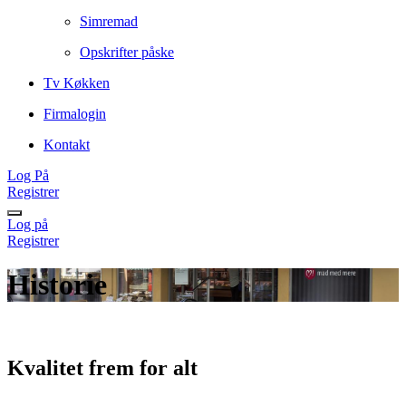
Simremad
Opskrifter påske
Tv Køkken
Firmalogin
Kontakt
Log På
Registrer
Log på
Registrer
Historie
Kvalitet frem for alt