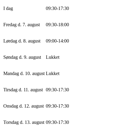
I dag
0
9
:
30
-
17
:
30
Fredag d. 7. august
0
9
:
30
-
18
:
0
0
Lørdag d. 8. august
0
9
:
0
0
-
14
:
0
0
Søndag d. 9. august
Lukket
Mandag d. 10. august
Lukket
Tirsdag d. 11. august
0
9
:
30
-
17
:
30
Onsdag d. 12. august
0
9
:
30
-
17
:
30
Torsdag d. 13. august
0
9
:
30
-
17
:
30