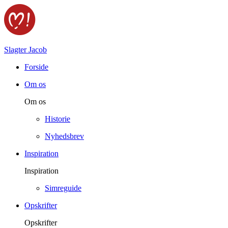
Slagter Jacob
Forside
Om os
Om os
Historie
Nyhedsbrev
Inspiration
Inspiration
Simreguide
Opskrifter
Opskrifter