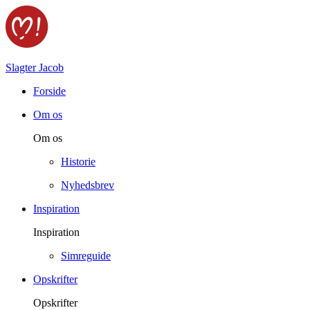
Slagter Jacob
Forside
Om os
Om os
Historie
Nyhedsbrev
Inspiration
Inspiration
Simreguide
Opskrifter
Opskrifter