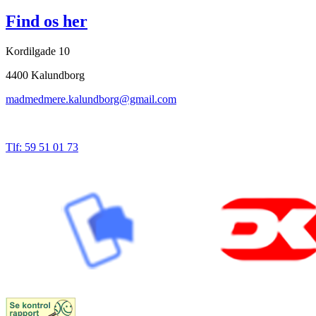
Find os her
Kordilgade 10
4400 Kalundborg
madmedmere.kalundborg@gmail.com
Tlf: 59 51 01 73