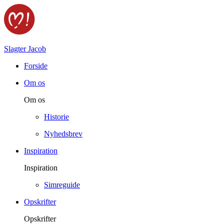
Slagter Jacob
Forside
Om os
Om os
Historie
Nyhedsbrev
Inspiration
Inspiration
Simreguide
Opskrifter
Opskrifter