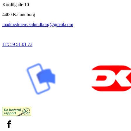
Kordilgade 10
4400 Kalundborg
madmedmere.kalundborg@gmail.com
Tlf: 59 51 01 73