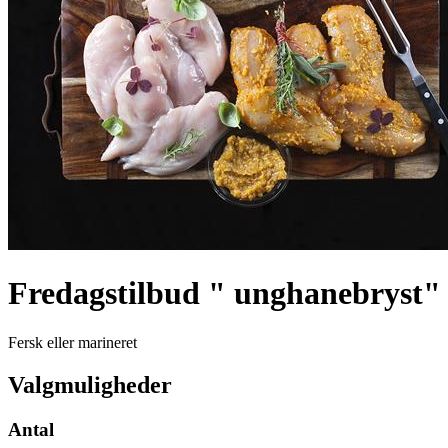
Fredagstilbud " unghanebryst"
Fersk eller marineret
Valgmuligheder
Antal