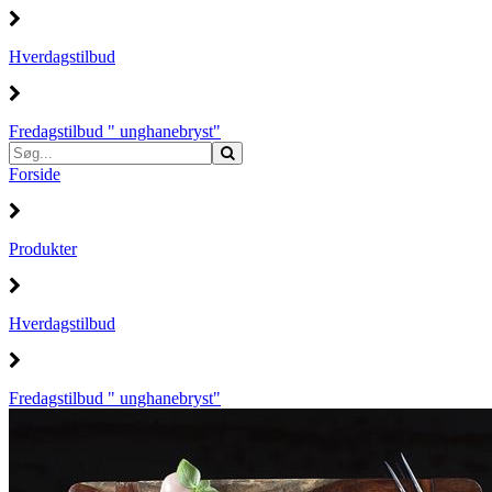
Hverdagstilbud
Fredagstilbud " unghanebryst"
Forside
Produkter
Hverdagstilbud
Fredagstilbud " unghanebryst"