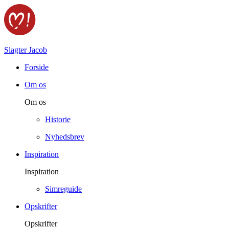
Slagter Jacob
Forside
Om os
Om os
Historie
Nyhedsbrev
Inspiration
Inspiration
Simreguide
Opskrifter
Opskrifter