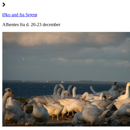
Øko and fra Sejerø
Afhentes fra d. 20-23 december