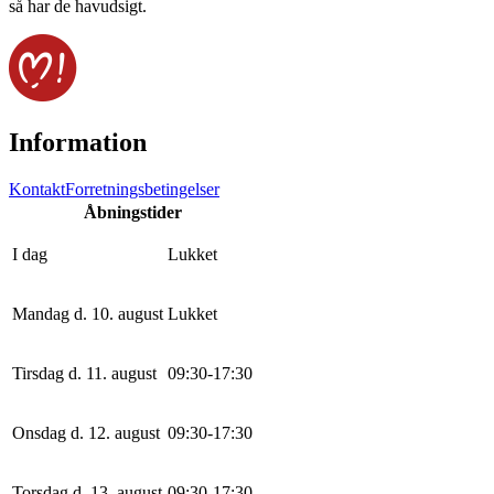
så har de havudsigt.
Information
Kontakt
Forretningsbetingelser
Åbningstider
I dag
Lukket
Mandag d. 10. august
Lukket
Tirsdag d. 11. august
0
9
:
30
-
17
:
30
Onsdag d. 12. august
0
9
:
30
-
17
:
30
Torsdag d. 13. august
0
9
:
30
-
17
:
30