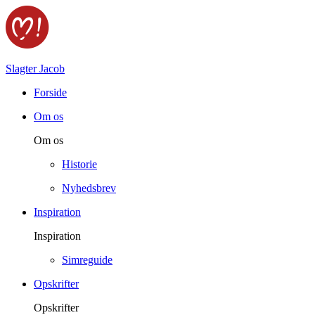
Slagter Jacob
Forside
Om os
Om os
Historie
Nyhedsbrev
Inspiration
Inspiration
Simreguide
Opskrifter
Opskrifter