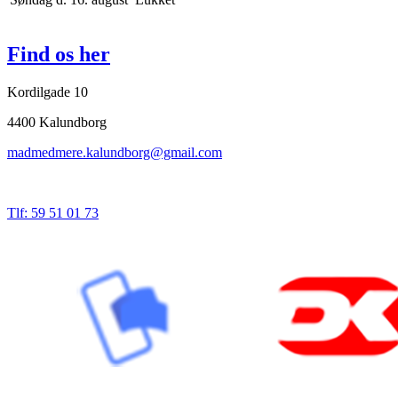
Find os her
Kordilgade 10
4400 Kalundborg
madmedmere.kalundborg@gmail.com
Tlf: 59 51 01 73