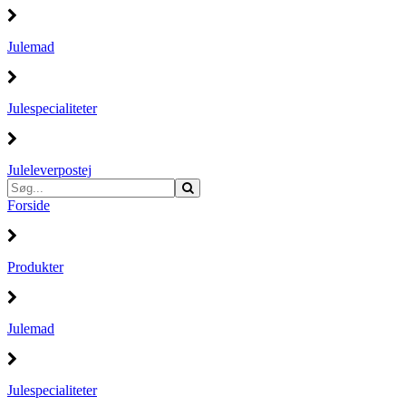
Julemad
Julespecialiteter
Juleleverpostej
Forside
Produkter
Julemad
Julespecialiteter