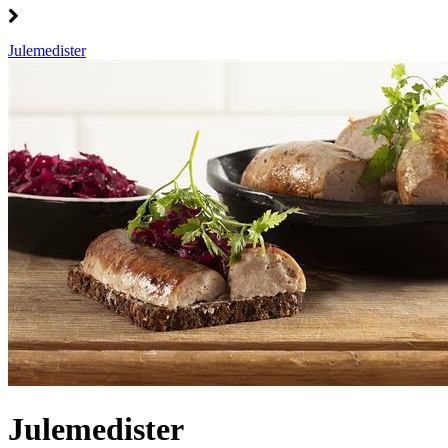
Julemedister
Julemedister