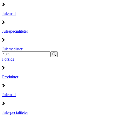
Julemad
Julespecialiteter
Julemedister
Forside
Produkter
Julemad
Julespecialiteter