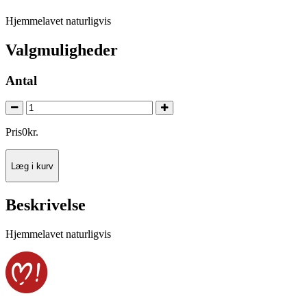
Hjemmelavet naturligvis
Valgmuligheder
Antal
Pris
0
kr.
Læg i kurv
Beskrivelse
Hjemmelavet naturligvis