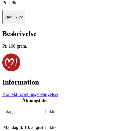
Pris
29
kr.
Læg i kurv
Beskrivelse
Pr. 100 gram.
Information
Kontakt
Forretningsbetingelser
Åbningstider
I dag
Lukket
Mandag d. 10. august
Lukket