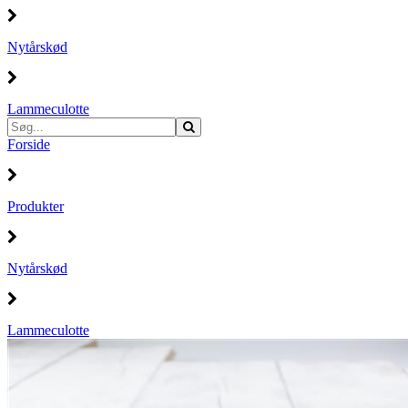
Nytårskød
Lammeculotte
Forside
Produkter
Nytårskød
Lammeculotte