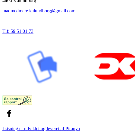
4400 Kalundborg
madmedmere.kalundborg@gmail.com
Tlf: 59 51 01 73
Løsning er udviklet og leveret af
Piranya