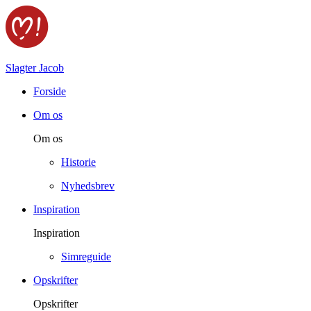
Slagter Jacob
Forside
Om os
Om os
Historie
Nyhedsbrev
Inspiration
Inspiration
Simreguide
Opskrifter
Opskrifter