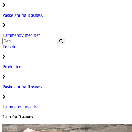
Påskelam fra Røsnæs.
Lammebov med ben
Forside
Produkter
Påskelam fra Røsnæs.
Lammebov med ben
Lam fra Røsnæs