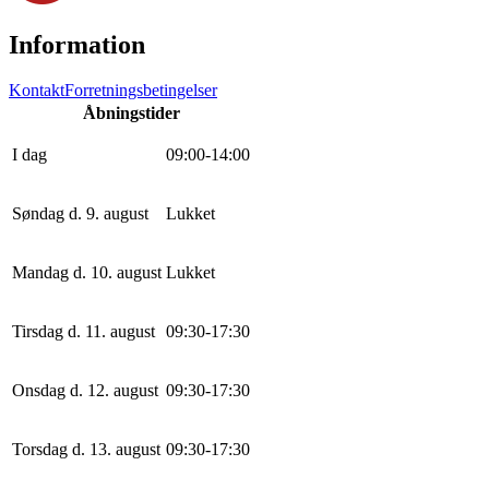
Information
Kontakt
Forretningsbetingelser
Åbningstider
I dag
0
9
:
0
0
-
14
:
0
0
Søndag d. 9. august
Lukket
Mandag d. 10. august
Lukket
Tirsdag d. 11. august
0
9
:
30
-
17
:
30
Onsdag d. 12. august
0
9
:
30
-
17
:
30
Torsdag d. 13. august
0
9
:
30
-
17
:
30