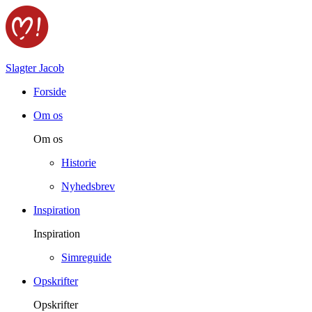
Slagter Jacob
Forside
Om os
Om os
Historie
Nyhedsbrev
Inspiration
Inspiration
Simreguide
Opskrifter
Opskrifter