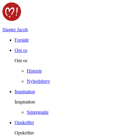
Slagter Jacob
Forside
Om os
Om os
Historie
Nyhedsbrev
Inspiration
Inspiration
Simreguide
Opskrifter
Opskrifter