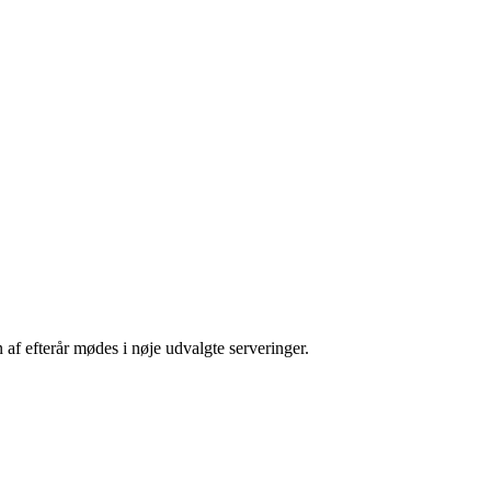
f efterår mødes i nøje udvalgte serveringer.