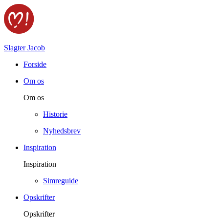
Slagter Jacob
Forside
Om os
Om os
Historie
Nyhedsbrev
Inspiration
Inspiration
Simreguide
Opskrifter
Opskrifter