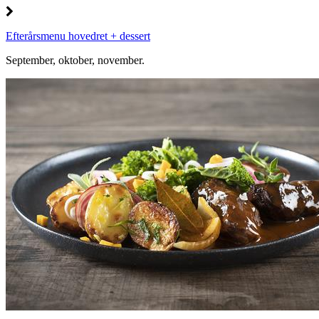
Efterårsmenu hovedret + dessert
September, oktober, november.