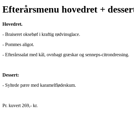
Efterårsmenu hovedret + desser
Hovedret.
- Braiseret oksebøf i kraftig rødvinsglace.
- Pommes aligot.
- Efterårssalat med kål, ovnbagt græskar og senneps-citrondressing.
Dessert:
- Syltede pære med karamelflødeskum.
Pr. kuvert 269,- kr.