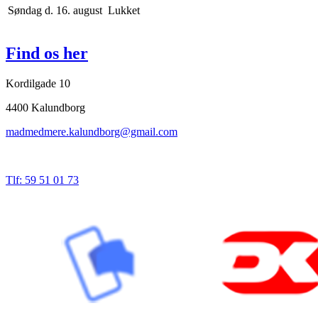
Søndag d. 16. august
Lukket
Find os her
Kordilgade 10
4400 Kalundborg
madmedmere.kalundborg@gmail.com
Tlf: 59 51 01 73