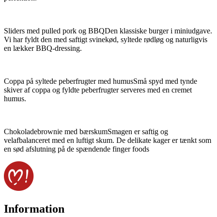
Sliders med pulled pork og BBQDen klassiske burger i miniudgave.
Vi har fyldt den med saftigt svinekød, syltede rødløg og naturligvis
en lækker BBQ-dressing.
Coppa på syltede peberfrugter med humusSmå spyd med tynde
skiver af coppa og fyldte peberfrugter serveres med en cremet
humus.
Chokoladebrownie med bærskumSmagen er saftig og
velafbalanceret med en luftigt skum. De delikate kager er tænkt som
en sød afslutning på de spændende finger foods
Information