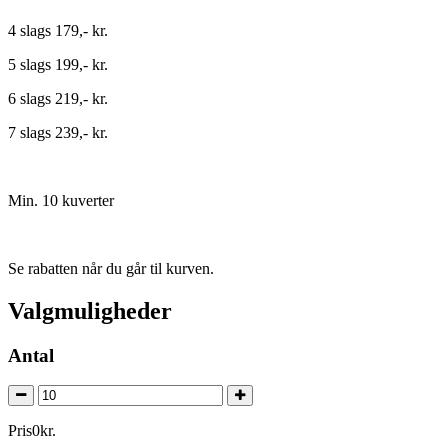
4 slags 179,- kr.
5 slags 199,- kr.
6 slags 219,- kr.
7 slags 239,- kr.
Min. 10 kuverter
Se rabatten når du går til kurven.
Valgmuligheder
Antal
Pris
0
kr.