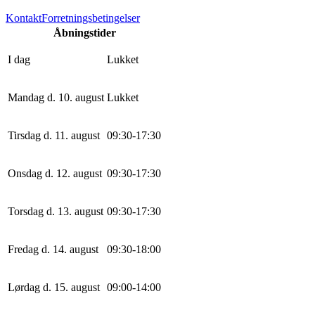
Kontakt
Forretningsbetingelser
Åbningstider
I dag
Lukket
Mandag d. 10. august
Lukket
Tirsdag d. 11. august
0
9
:
30
-
17
:
30
Onsdag d. 12. august
0
9
:
30
-
17
:
30
Torsdag d. 13. august
0
9
:
30
-
17
:
30
Fredag d. 14. august
0
9
:
30
-
18
:
0
0
Lørdag d. 15. august
0
9
:
0
0
-
14
:
0
0