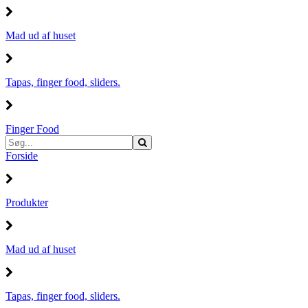
Mad ud af huset
Tapas, finger food, sliders.
Finger Food
Forside
Produkter
Mad ud af huset
Tapas, finger food, sliders.