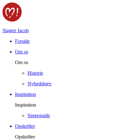
Slagter Jacob
Forside
Om os
Om os
Historie
Nyhedsbrev
Inspiration
Inspiration
Simreguide
Opskrifter
Opskrifter