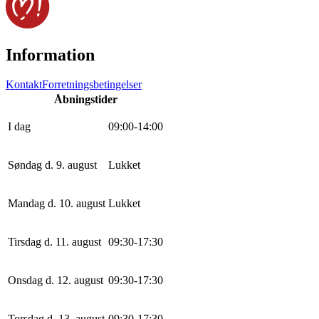
Information
Kontakt
Forretningsbetingelser
Åbningstider
I dag
0
9
:
0
0
-
14
:
0
0
Søndag d. 9. august
Lukket
Mandag d. 10. august
Lukket
Tirsdag d. 11. august
0
9
:
30
-
17
:
30
Onsdag d. 12. august
0
9
:
30
-
17
:
30
Torsdag d. 13. august
0
9
:
30
-
17
:
30