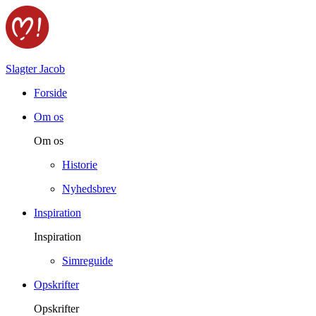
Slagter Jacob
Forside
Om os
Om os
Historie
Nyhedsbrev
Inspiration
Inspiration
Simreguide
Opskrifter
Opskrifter