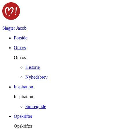
Slagter Jacob
Forside
Om os
Om os
Historie
Nyhedsbrev
Inspiration
Inspiration
Simreguide
Opskrifter
Opskrifter