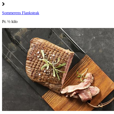
Sommerens Flanksteak
Pr. ½ kilo