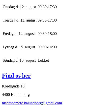
Onsdag d. 12. august
0
9
:
30
-
17
:
30
Torsdag d. 13. august
0
9
:
30
-
17
:
30
Fredag d. 14. august
0
9
:
30
-
18
:
0
0
Lørdag d. 15. august
0
9
:
0
0
-
14
:
0
0
Søndag d. 16. august
Lukket
Find os her
Kordilgade 10
4400 Kalundborg
madmedmere.kalundborg@gmail.com