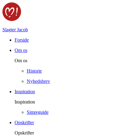
Slagter Jacob
Forside
Om os
Om os
Historie
Nyhedsbrev
Inspiration
Inspiration
Simreguide
Opskrifter
Opskrifter