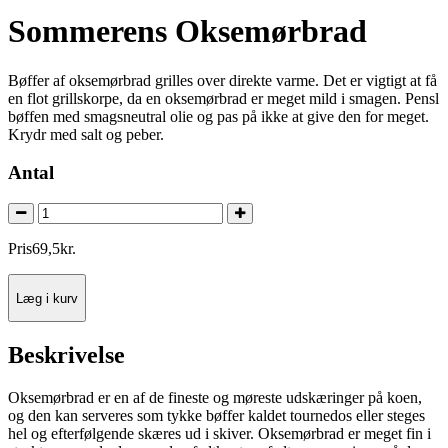
Sommerens Oksemørbrad
Bøffer af oksemørbrad grilles over direkte varme. Det er vigtigt at få
en flot grillskorpe, da en oksemørbrad er meget mild i smagen. Pensl
bøffen med smagsneutral olie og pas på ikke at give den for meget.
Krydr med salt og peber.
Antal
Pris
69
,
5
kr.
Læg i kurv
Beskrivelse
Oksemørbrad er en af de fineste og møreste udskæringer på koen,
og den kan serveres som tykke bøffer kaldet tournedos eller steges
hel og efterfølgende skæres ud i skiver. Oksemørbrad er meget fin i