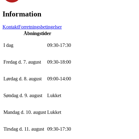
Information
Kontakt
Forretningsbetingelser
Åbningstider
I dag
0
9
:
30
-
17
:
30
Fredag d. 7. august
0
9
:
30
-
18
:
0
0
Lørdag d. 8. august
0
9
:
0
0
-
14
:
0
0
Søndag d. 9. august
Lukket
Mandag d. 10. august
Lukket
Tirsdag d. 11. august
0
9
:
30
-
17
:
30