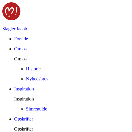
Slagter Jacob
Forside
Om os
Om os
Historie
Nyhedsbrev
Inspiration
Inspiration
Simreguide
Opskrifter
Opskrifter